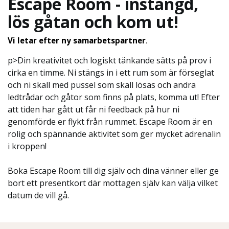
Escape Room - instängd,
lös gåtan och kom ut!
Vi letar efter ny samarbetspartner
.
p>Din kreativitet och logiskt tänkande sätts på prov i
cirka en timme. Ni stängs in i ett rum som är förseglat
och ni skall med pussel som skall lösas och andra
ledtrådar och gåtor som finns på plats, komma ut! Efter
att tiden har gått ut får ni feedback på hur ni
genomförde er flykt från rummet. Escape Room är en
rolig och spännande aktivitet som ger mycket adrenalin
i kroppen!
Boka Escape Room till dig själv och dina vänner eller ge
bort ett presentkort där mottagen själv kan välja vilket
datum de vill gå.