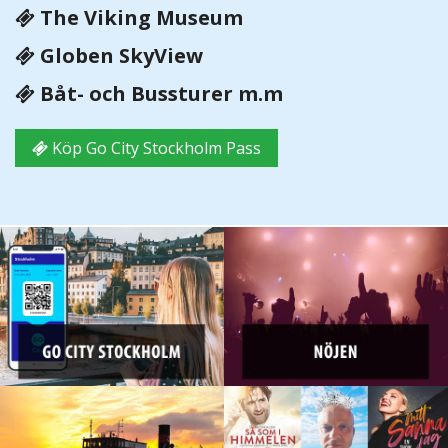
The Viking Museum
Globen SkyView
Båt- och Bussturer m.m
Köp Go City Stockholm Pass