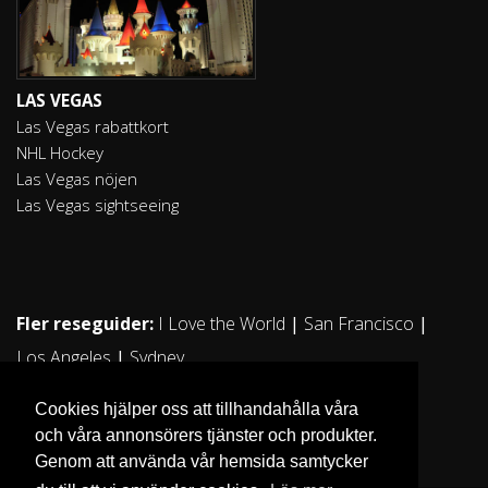
LAS VEGAS
Las Vegas rabattkort
NHL Hockey
Las Vegas nöjen
Las Vegas sightseeing
Fler reseguider:
I Love the World
|
San Francisco
|
Los Angeles
|
Sydney
Cookies hjälper oss att tillhandahålla våra
och våra annonsörers tjänster och produkter.
Genom att använda vår hemsida samtycker