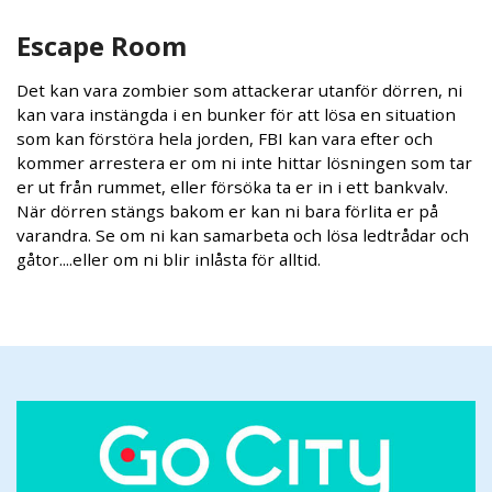
Escape Room
Det kan vara zombier som attackerar utanför dörren, ni
kan vara instängda i en bunker för att lösa en situation
som kan förstöra hela jorden, FBI kan vara efter och
kommer arrestera er om ni inte hittar lösningen som tar
er ut från rummet, eller försöka ta er in i ett bankvalv.
När dörren stängs bakom er kan ni bara förlita er på
varandra. Se om ni kan samarbeta och lösa ledtrådar och
gåtor....eller om ni blir inlåsta för alltid.