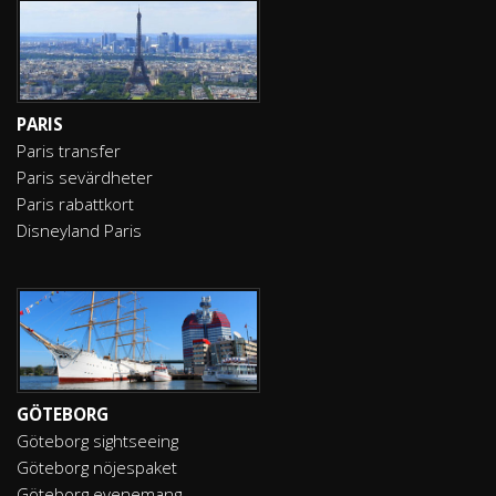
PARIS
Paris transfer
Paris sevärdheter
Paris rabattkort
Disneyland Paris
GÖTEBORG
Göteborg sightseeing
Göteborg nöjespaket
Göteborg evenemang