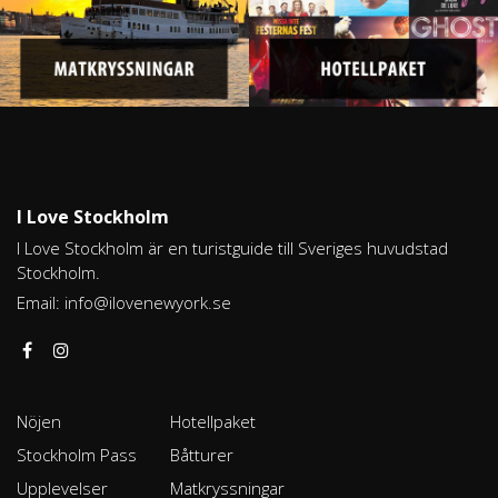
I Love Stockholm
I Love Stockholm är en turistguide till Sveriges huvudstad
Stockholm.
Email:
info@ilovenewyork.se
Nöjen
Hotellpaket
Stockholm Pass
Båtturer
Upplevelser
Matkryssningar