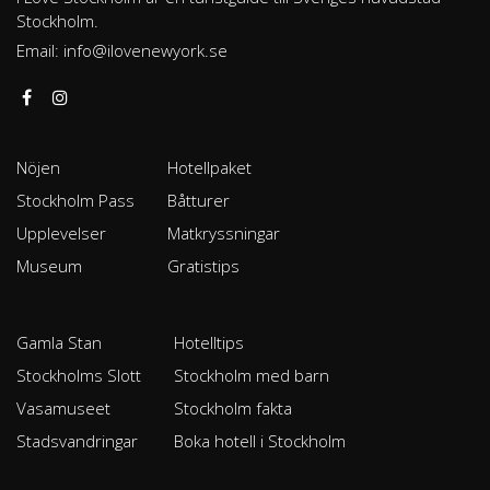
Stockholm.
Email:
info@ilovenewyork.se
Nöjen
Hotellpaket
Stockholm Pass
Båtturer
Upplevelser
Matkryssningar
Museum
Gratistips
Gamla Stan
Hotelltips
Stockholms Slott
Stockholm med barn
Vasamuseet
Stockholm fakta
Stadsvandringar
Boka hotell i Stockholm