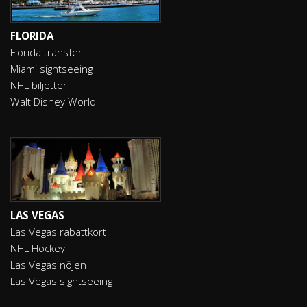
FLORIDA
Florida transfer
Miami sightseeing
NHL biljetter
Walt Disney World
LAS VEGAS
Las Vegas rabattkort
NHL Hockey
Las Vegas nöjen
Las Vegas sightseeing