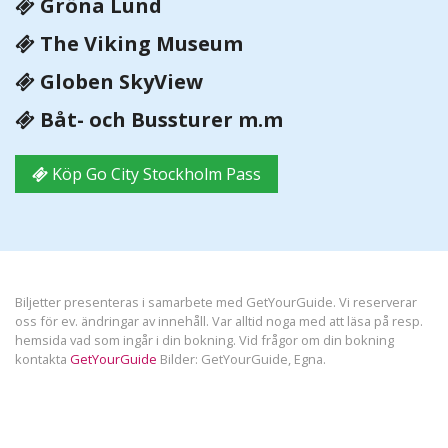
Gröna Lund
The Viking Museum
Globen SkyView
Båt- och Bussturer m.m
Köp Go City Stockholm Pass
Biljetter presenteras i samarbete med GetYourGuide. Vi reserverar
oss för ev. ändringar av innehåll. Var alltid noga med att läsa på resp.
hemsida vad som ingår i din bokning. Vid frågor om din bokning
kontakta
GetYourGuide
Bilder: GetYourGuide, Egna.