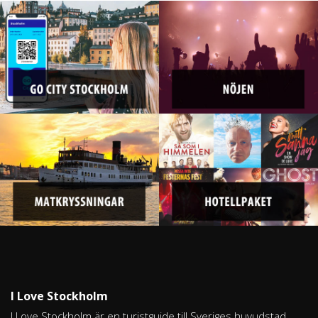
I Love Stockholm
I Love Stockholm är en turistguide till Sveriges huvudstad