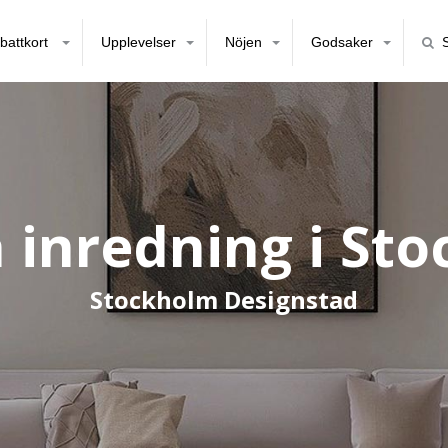
battkort
Upplevelser
Nöjen
Godsaker
å inredning i St
Stockholm Designstad