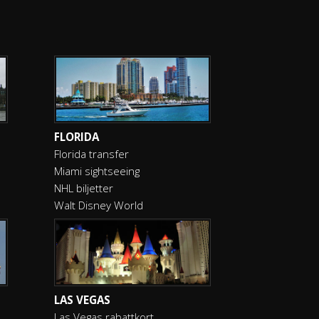
FLORIDA
Florida transfer
Miami sightseeing
NHL biljetter
Walt Disney World
LAS VEGAS
Las Vegas rabattkort