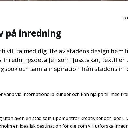
v på inredning
h vill ta med dig lite av stadens design hem f
inredningsdetaljer som ljusstakar, textilier o
gsbok och samla inspiration från stadens inr
vana vid internationella kunder och kan hjälpa till med fra
ng utan även en stad som uppmuntrar kreativitet och idéer.
holm en idealisk destination för dig som vill utforska inred