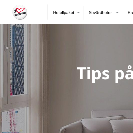
Hotellpaket
Sevärdheter
Ra
Tips p