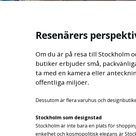
Resenärers perspekti
Om du är på resa till Stockholm oc
butiker erbjuder små, packvänliga 
ta med en kamera eller antecknin
offentliga miljöer.
Dessutom är flera varuhus och designbutiker 
Stockholm som designstad
Stockholm är inte bara en plats för shoppi
enkelhet och kosmopolitisk elegans är Stock