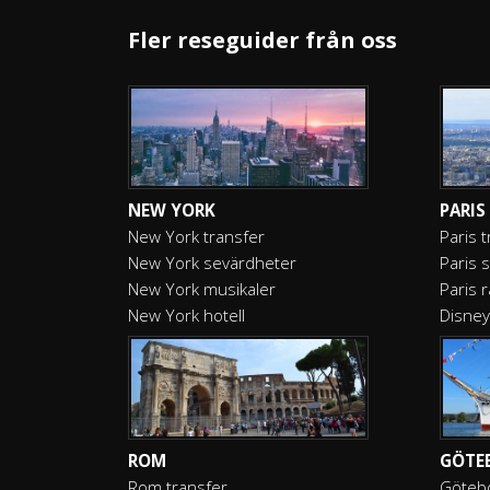
Fler reseguider från oss
NEW YORK
PARIS
New York transfer
Paris 
New York sevärdheter
Paris 
New York musikaler
Paris 
New York hotell
Disney
ROM
GÖTE
Rom transfer
Götebo