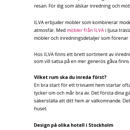
resan. För dig som älskar inredning och möbl
ILVA erbjuder möbler som kombinerar modern
atmosfär. Med
möbler från ILVA
i ljusa träs
möbler och inredningsdetaljer som förenar 
Hos ILVA finns ett brett sortiment av inredn
som vill satsa på en mer generös gåva finns
Vilket rum ska du inreda först?
En bra start för ett trivsamt hem startar of
tycker om och mår bra av. Det första dina gä
säkerställa att ditt hem är välkomnande. Det
huset.
Design på olika hotell i Stockholm