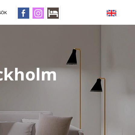
SÖK
ockholm