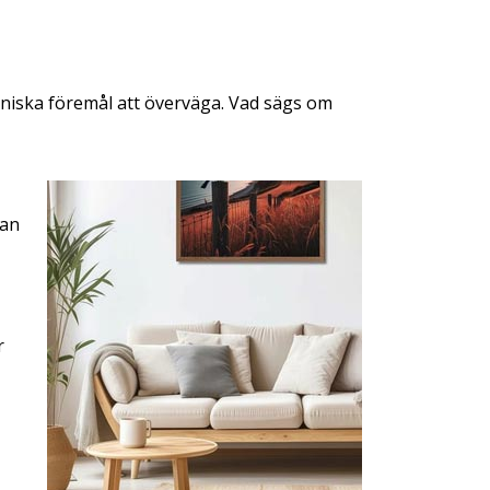
koniska föremål att överväga. Vad sägs om
kan
r