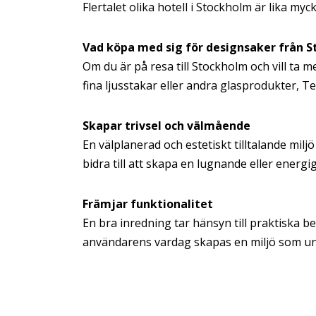
Flertalet olika hotell i Stockholm är lika m
Vad köpa med sig för designsaker från 
Om du är på resa till Stockholm och vill ta 
fina ljusstakar eller andra glasprodukter, T
Skapar trivsel och välmående
En välplanerad och estetiskt tilltalande milj
bidra till att skapa en lugnande eller energ
Främjar funktionalitet
En bra inredning tar hänsyn till praktiska 
användarens vardag skapas en miljö som unde