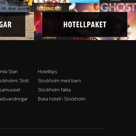
mla Stan
Hotelltips
ockholms Slott
Stockholm med barn
samuseet
Stockholm fakta
adsvandringar
Boka hotell i Stockholm