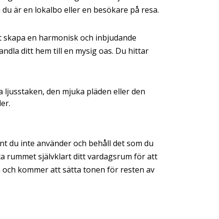
 du är en lokalbo eller en besökare på resa.
tt skapa en harmonisk och inbjudande
andla ditt hem till en mysig oas. Du hittar
na ljusstaken, den mjuka pläden eller den
er.
ant du inte använder och behåll det som du
ta rummet självklart ditt vardagsrum för att
em och kommer att sätta tonen för resten av