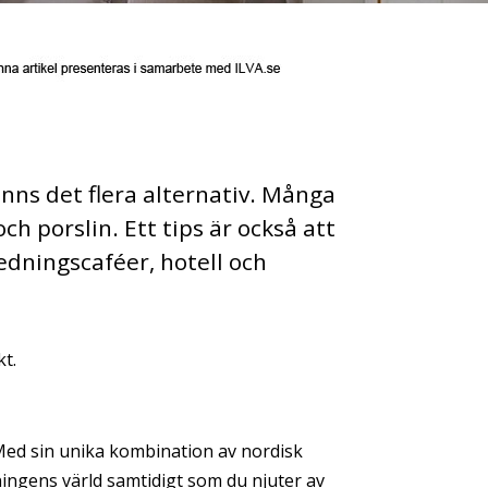
inns det flera alternativ. Många
ch porslin. Ett tips är också att
edningscaféer, hotell och
kt.
 Med sin unika kombination av nordisk
ningens värld samtidigt som du njuter av