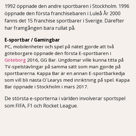
1992 öppnade den andre sportbaren i Stockholm. 1996
öppnade den första franchisebaren i Luleå År 2000
fanns det 15 franchise sportbarer i Sverige. Därefter
har framgången bara rullat på.
E-sportbar / Gamingbar
PC, mobilenheter och spel på nätet gjorde att två
göteborgare öppnade den första E-sportbaren i
Göteborg
2016, GG Bar. Ungdomar ville kunna titta på
TV-spelstävlingar på samma sätt som man gjorde på
sportbarerna. Kappa Bar är en annan E-sportbarkedja
som vill bli nästa O´Learys med inriktning på spel. Kappa
Bar öppnade i Stockholm i mars 2017.
De största e-sporterna i världen involverar sportspel
som FIFA, F1 och Rocket League.