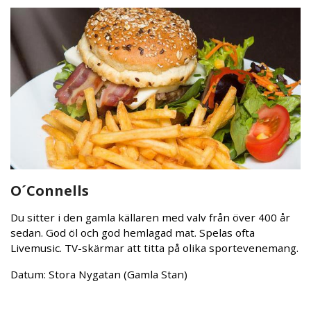
O´Connells
Du sitter i den gamla källaren med valv från över 400 år
sedan. God öl och god hemlagad mat. Spelas ofta
Livemusic. TV-skärmar att titta på olika sportevenemang.
Datum: Stora Nygatan (Gamla Stan)