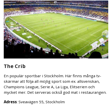
The Crib
En populär sportbar i Stockholm. Här finns många tv-
skärmar att följa all möjlig sport som ex. allsvenskan,
Champions League, Serie A, La Liga, Elitserien och
mycket mer. Det serveras också god mat i restaurangen.
Adress
: Sveavägen 55, Stockholm