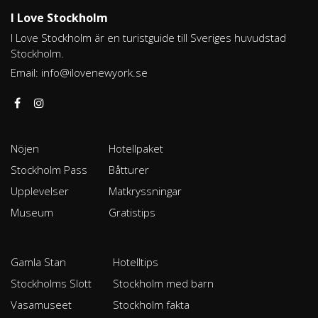
I Love Stockholm
I Love Stockholm är en turistguide till Sveriges huvudstad
Stockholm.
Email:
info@ilovenewyork.se
Nöjen
Hotellpaket
Stockholm Pass
Båtturer
Upplevelser
Matkryssningar
Museum
Gratistips
Gamla Stan
Hotelltips
Stockholms Slott
Stockholm med barn
Vasamuseet
Stockholm fakta