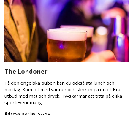
The Londoner
På den engelska puben kan du också äta lunch och
middag. Kom hit med vänner och slink in på en öl. Bra
utbud med mat och dryck. TV-skärmar att titta på olika
sportevenemang.
Adress
: Karlav. 52-54