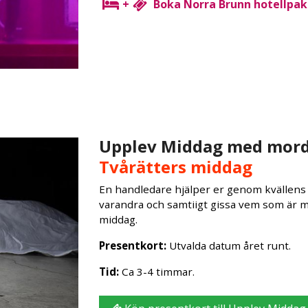
+
Boka Norra Brunn hotellpak
Upplev Middag med mor
Tvårätters middag
En handledare hjälper er genom kvällens 
varandra och samtiigt gissa vem som är m
middag.
Presentkort:
Utvalda datum året runt.
Tid:
Ca 3-4 timmar.