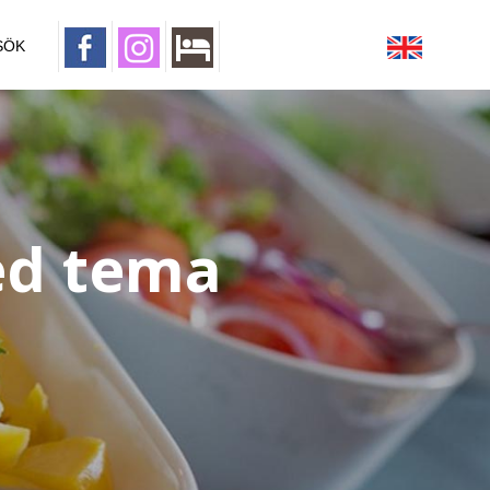
SÖK
ed tema