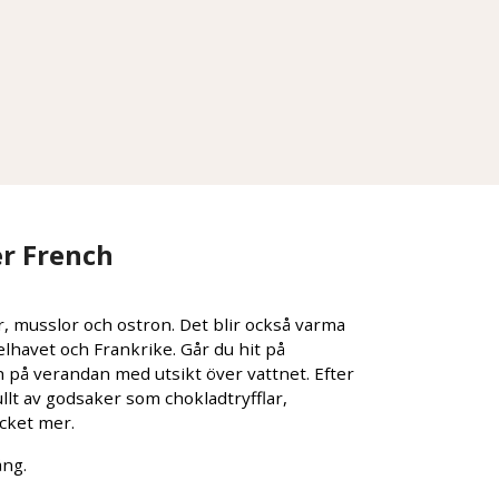
er French
, musslor och ostron. Det blir också varma
elhavet och Frankrike. Går du hit på
 på verandan med utsikt över vattnet. Efter
lt av godsaker som chokladtryfflar,
cket mer.
ång.