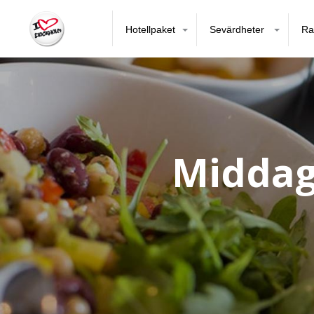
Hotellpaket
Sevärdheter
Ra
Middag