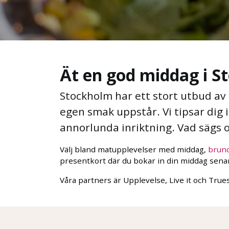
Ät en god middag i S
Stockholm har ett stort utbud av 
egen smak uppstår. Vi tipsar dig 
annorlunda inriktning. Vad sägs
Välj bland matupplevelser med middag,
brun
presentkort där du bokar in din middag senare
Våra partners är Upplevelse, Live it och True