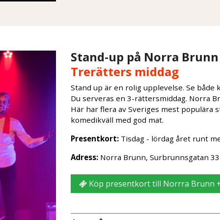
Stand-up på Norra Brun
Trerätters middag
Stand up är en rolig upplevelse. Se både
Du serveras en 3-rättersmiddag. Norra B
Här har flera av Sveriges mest populära 
komedikväll med god mat.
Presentkort:
Tisdag - lördag året runt m
Adress:
Norra Brunn, Surbrunnsgatan 33
Köp presentkort till Norrra Brunn 