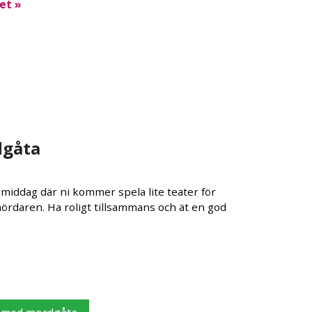
et »
dgåta
middag där ni kommer spela lite teater för
ördaren. Ha roligt tillsammans och ät en god